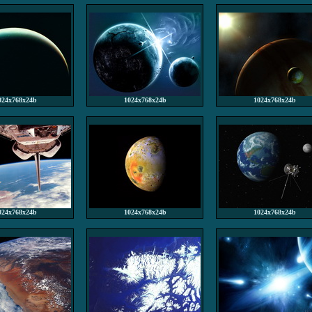
024x768x24b
1024x768x24b
1024x768x24b
024x768x24b
1024x768x24b
1024x768x24b