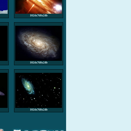
1024x768x24b
1024x768x24b
1024x768x24b