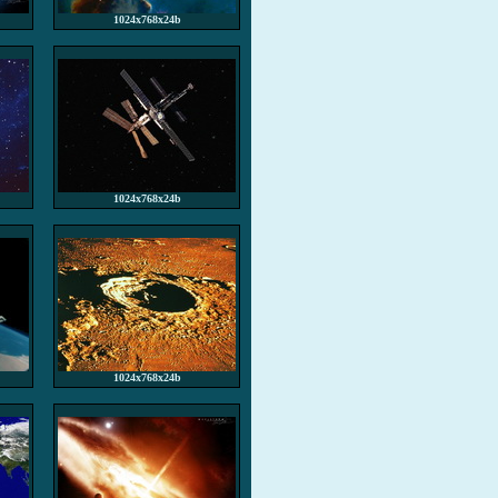
1024x768x24b
1024x768x24b
1024x768x24b