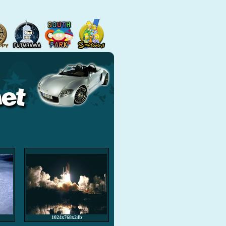
1024x768x24b