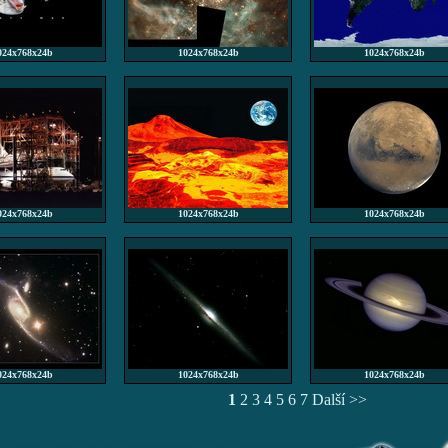
024x768x24b
1024x768x24b
1024x768x24b
024x768x24b
1024x768x24b
1024x768x24b
024x768x24b
1024x768x24b
1024x768x24b
1
2
3
4
5
6
7
Další >>