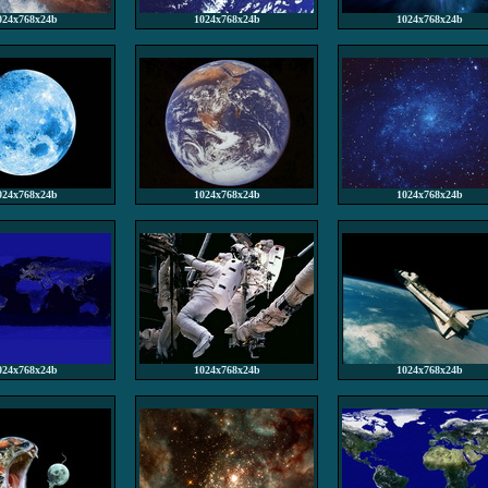
024x768x24b
1024x768x24b
1024x768x24b
024x768x24b
1024x768x24b
1024x768x24b
024x768x24b
1024x768x24b
1024x768x24b