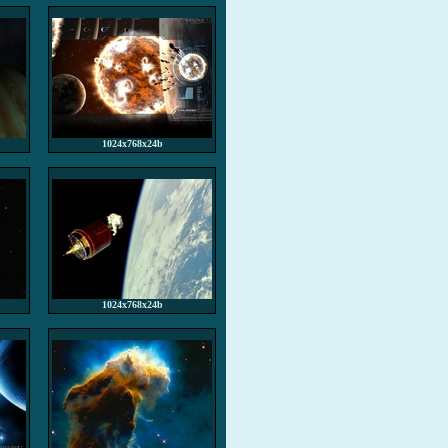
1024x768x24b
1024x768x24b